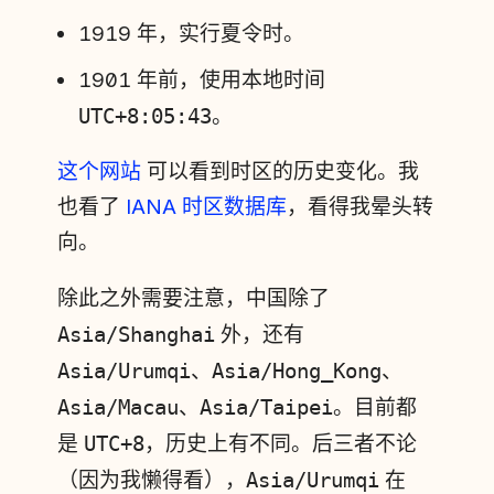
1919 年，实行夏令时。
1901 年前，使用本地时间
UTC+8:05:43
。
这个网站
可以看到时区的历史变化。我
也看了
IANA 时区数据库
，看得我晕头转
向。
除此之外需要注意，中国除了
Asia/Shanghai
外，还有
Asia/Urumqi
、
Asia/Hong_Kong
、
Asia/Macau
、
Asia/Taipei
。目前都
是
UTC+8
，历史上有不同。后三者不论
（因为我懒得看），
Asia/Urumqi
在