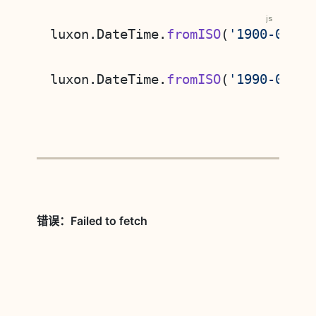
js
luxon.DateTime.
fromISO
(
'1900-01-01
luxon.DateTime.
fromISO
(
'1990-01-01