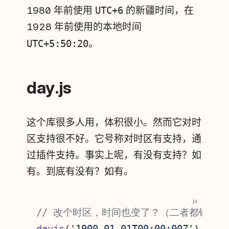
1980 年前使用
UTC+6
的新疆时间，在
1928 年前使用的本地时间
UTC+5:50:20
。
day.js
这个库很多人用，体积很小。然而它对时
区支持很不好。它号称对时区有支持，通
过插件支持。事实上呢，有没有支持？如
有。到底有没有？如有。
js
// 改个时区，时间也变了？（二者都错误）
dayjs
(
'1900-01-01T00:00:00Z'
).
tz
(
'