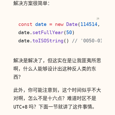
解决方案很简单：
js
const
 date
 =
 new
 Date
(
114514
, 
1
, 
1
date.
setFullYear
(
50
)
date.
toISOString
() 
// '0050-01-31T
解决是解决了，但这实在是让我匪夷所思
啊，什么人能够设计出这种反人类的东
西？
此外，你可能注意到，这个时间似乎不大
对啊，怎么不是十六点？难道时区不是
UTC+8
吗？下面一节就讲了这件事情。