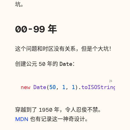
坑。
00-99 年
这个问题和时区没有关系，但是个大坑！
创建公元 50 年的
Date
：
js
new
 Date
(
50
, 
1
, 
1
).
toISOString
() 
/
穿越到了 1950 年，令人忍俊不禁。
MDN
也有记录这一神奇设计。