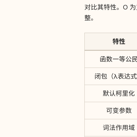
对比其特性。O 
整。
特性
函数一等公
闭包（λ表达
默认柯里化
可变参数
词法作用域