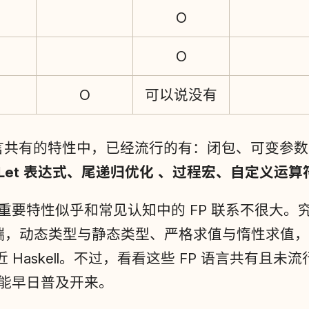
O
O
O
可以说没有
语言共有的特性中，已经流行的有：闭包、可变参
Let 表达式、尾递归优化 、过程宏、自定义运算
要特性似乎和常见认知中的 FP 联系不很大。究其
两个极端，动态类型与静态类型、严格求值与惰性求值
近 Haskell。不过，看看这些 FP 语言共有且
能早日普及开来。