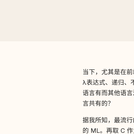
当下，尤其是在前
λ表达式、递归、不
语言有而其他语言没
言共有的？
据我所知，最流行的 F
的 ML。再取 C 