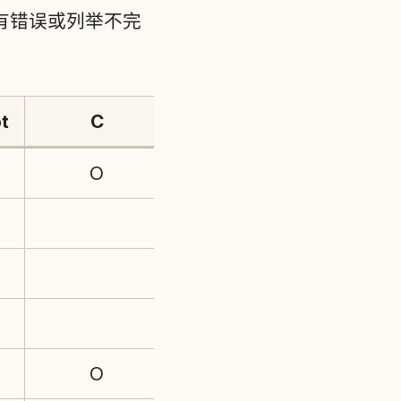
有错误或列举不完
t
C
O
O