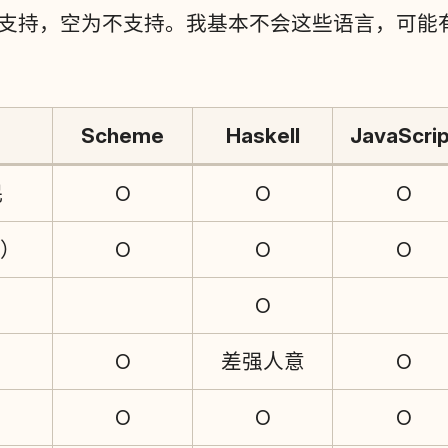
为支持，空为不支持。我基本不会这些语言，可能
Scheme
Haskell
JavaScrip
民
O
O
O
式）
O
O
O
O
O
差强人意
O
O
O
O