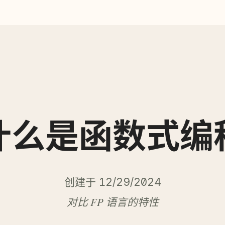
什么是函数式编
创建于 12/29/2024
对比 FP 语言的特性